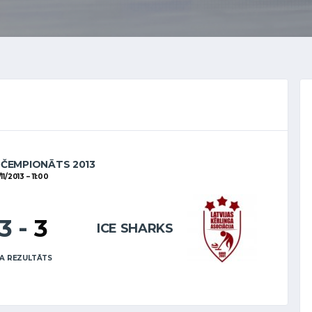
 ČEMPIONĀTS 2013
11/2013
11:00
13
-
3
ICE SHARKS
A REZULTĀTS