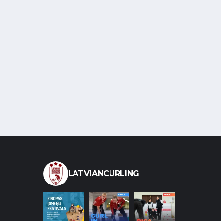
LATVIANCURLING