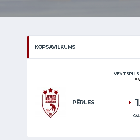
KOPSAVILKUMS
VENTSPILS
03/
PĒRLES
GAL