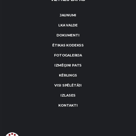
JAUNUMI
LKA VALDE
DOKUMENTI
ĒTIKAS KODEKSS
FOTOGALERIJA
IZMĒĢINI PATS
KĒRLINGS
VISI SPĒLĒTĀJI
IZLASES
KONTAKTI