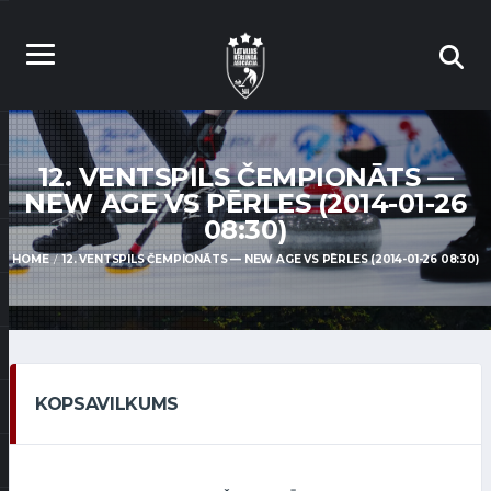
12. VENTSPILS ČEMPIONĀTS —
NEW AGE VS PĒRLES (2014-01-26
08:30)
HOME
12. VENTSPILS ČEMPIONĀTS — NEW AGE VS PĒRLES (2014-01-26 08:30)
KOPSAVILKUMS