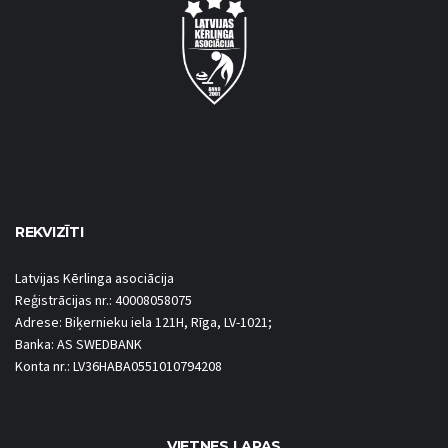
REKVIZĪTI
Latvijas Kērlinga asociācija
Reģistrācijas nr.: 40008058075
Adrese: Biķernieku iela 121H, Rīga, LV-1021;
Banka: AS SWEDBANK
Konta nr.: LV36HABA0551010794208
VIETNES LAPAS