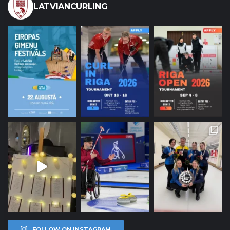
LATVIANCURLING
FOLLOW ON INSTAGRAM