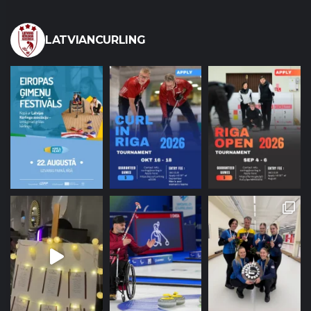
LATVIANCURLING