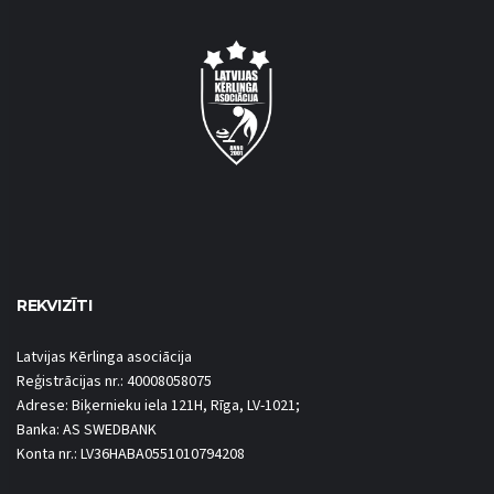
REKVIZĪTI
Latvijas Kērlinga asociācija
Reģistrācijas nr.: 40008058075
Adrese: Biķernieku iela 121H, Rīga, LV-1021;
Banka: AS SWEDBANK
Konta nr.: LV36HABA0551010794208