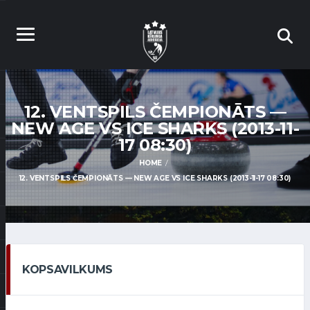
12. VENTSPILS ČEMPIONĀTS —
NEW AGE VS ICE SHARKS (2013-11-
17 08:30)
HOME
12. VENTSPILS ČEMPIONĀTS — NEW AGE VS ICE SHARKS (2013-11-17 08:30)
KOPSAVILKUMS