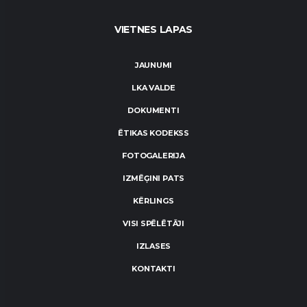
VIETNES LAPAS
JAUNUMI
LKA VALDE
DOKUMENTI
ĒTIKAS KODEKSS
FOTOGALERIJA
IZMĒĢINI PATS
KĒRLINGS
VISI SPĒLĒTĀJI
IZLASES
KONTAKTI