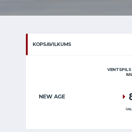
KOPSAVILKUMS
VENTSPILS
15/1
NEW AGE
GAL