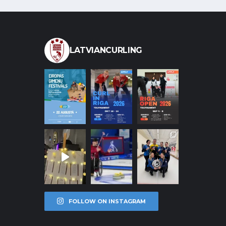
LATVIANCURLING
FOLLOW ON INSTAGRAM