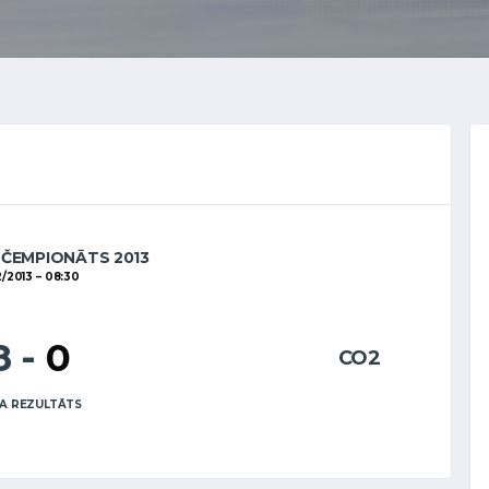
 ČEMPIONĀTS 2013
2/2013
08:30
8
-
0
CO2
A REZULTĀTS