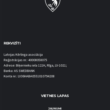
REKVIZĪTI
Latvijas Kērlinga asociācija
Reģistrācijas nr.: 40008058075
Adrese: Biķernieku iela 121H, Rīga, LV-1021;
Banka: AS SWEDBANK
Konta nr.: LV36HABA0551010794208
VIETNES LAPAS
JAUNUMI