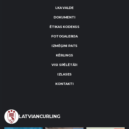
LKA VALDE
DOKUMENTI
ĒTIKAS KODEKSS
FOTOGALERIJA
IZMĒĢINI PATS
KĒRLINGS
VISI SPĒLĒTĀJI
IZLASES
KONTAKTI
LATVIANCURLING