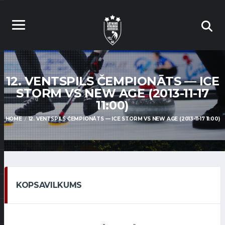
12. VENTSPILS ČEMPIONĀTS — ICE
STORM VS NEW AGE (2013-11-17
11:00)
HOME
12. VENTSPILS ČEMPIONĀTS — ICE STORM VS NEW AGE (2013-11-17 11:00)
KOPSAVILKUMS