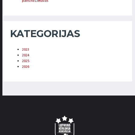
pāris no Lietuvas
KATEGORIJAS
2023
2024
2025
2026