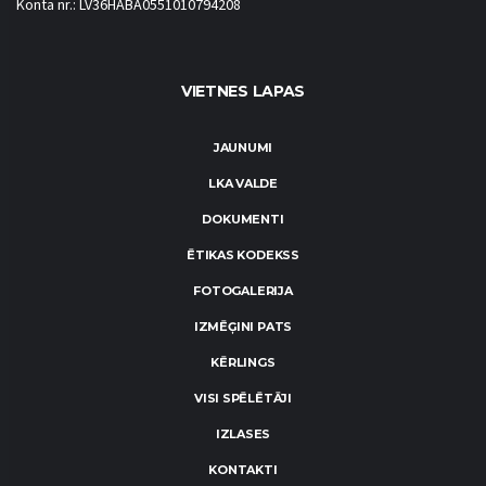
Konta nr.: LV36HABA0551010794208
VIETNES LAPAS
JAUNUMI
LKA VALDE
DOKUMENTI
ĒTIKAS KODEKSS
FOTOGALERIJA
IZMĒĢINI PATS
KĒRLINGS
VISI SPĒLĒTĀJI
IZLASES
KONTAKTI