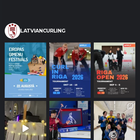
LATVIANCURLING