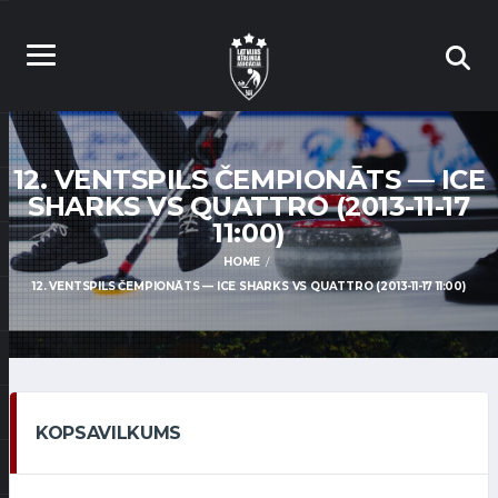
12. VENTSPILS ČEMPIONĀTS — ICE
SHARKS VS QUATTRO (2013-11-17
11:00)
HOME
12. VENTSPILS ČEMPIONĀTS — ICE SHARKS VS QUATTRO (2013-11-17 11:00)
KOPSAVILKUMS