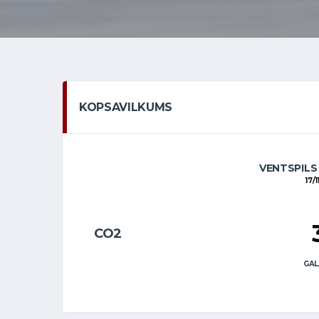
KOPSAVILKUMS
VENTSPILS
17/
CO2
GAL