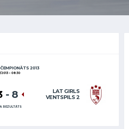
 ČEMPIONĀTS 2013
11/2013
08:30
LAT GIRLS
3
-
8
VENTSPILS 2
A REZULTĀTS