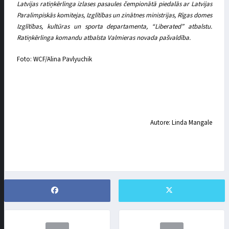
Latvijas ratiņkērlinga izlases pasaules čempionātā piedalās ar Latvijas
Paralimpiskās komitejas, Izglītības un zinātnes ministrijas, Rīgas domes
Izglītības, kultūras un sporta departamenta, “Liberated” atbalstu.
Ratiņkērlinga komandu atbalsta Valmieras novada pašvaldība.
Foto: WCF/Alina Pavlyuchik
Autore: Linda Mangale