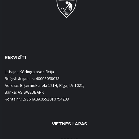
REKVIZĪTI
Latvijas Kērlinga asociācija
Reģistrācijas nr.: 40008058075
Adrese: Biķernieku iela 121H, Rīga, LV-1021;
Banka: AS SWEDBANK
Konta nr.: LV36HABA0551010794208
VIETNES LAPAS