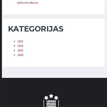
pāris no Lietuvas
KATEGORIJAS
2023
2024
2025
2026