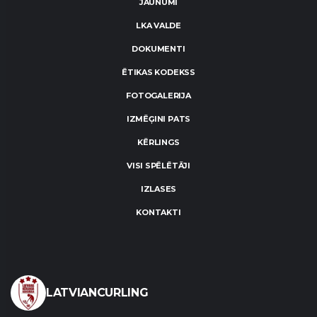
JAUNUMI
LKA VALDE
DOKUMENTI
ĒTIKAS KODEKSS
FOTOGALERIJA
IZMĒĢINI PATS
KĒRLINGS
VISI SPĒLĒTĀJI
IZLASES
KONTAKTI
LATVIANCURLING