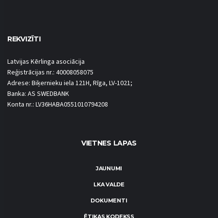
REKVIZĪTI
Latvijas Kērlinga asociācija
Reģistrācijas nr.: 40008058075
Adrese: Biķernieku iela 121H, Rīga, LV-1021;
Banka: AS SWEDBANK
Konta nr.: LV36HABA0551010794208
VIETNES LAPAS
JAUNUMI
LKA VALDE
DOKUMENTI
ĒTIKAS KODEKSS