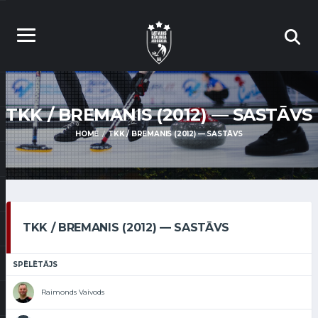
TKK / BREMANIS (2012) — SASTĀVS
HOME
TKK / BREMANIS (2012) — SASTĀVS
TKK / BREMANIS (2012) — SASTĀVS
SPĒLĒTĀJS
Raimonds Vaivods