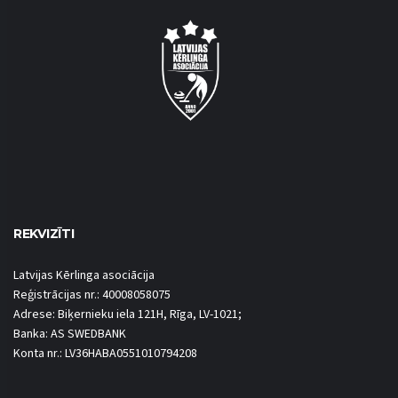
REKVIZĪTI
Latvijas Kērlinga asociācija
Reģistrācijas nr.: 40008058075
Adrese: Biķernieku iela 121H, Rīga, LV-1021;
Banka: AS SWEDBANK
Konta nr.: LV36HABA0551010794208