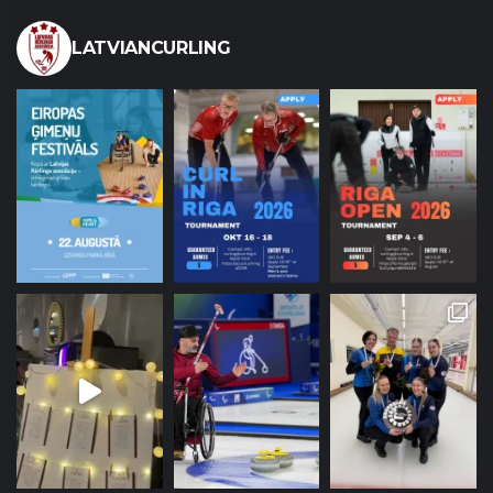
LATVIANCURLING