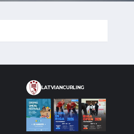
LATVIANCURLING