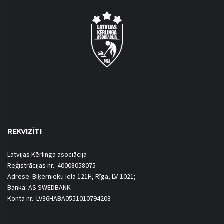
REKVIZĪTI
Latvijas Kērlinga asociācija
Reģistrācijas nr.: 40008058075
Adrese: Biķernieku iela 121H, Rīga, LV-1021;
Banka: AS SWEDBANK
Konta nr.: LV36HABA0551010794208