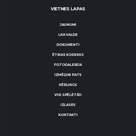
VIETNES LAPAS
JAUNUMI
LKA VALDE
DOKUMENTI
ĒTIKAS KODEKSS
FOTOGALERIJA
IZMĒĢINI PATS
KĒRLINGS
VISI SPĒLĒTĀJI
IZLASES
KONTAKTI