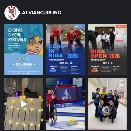
LATVIANCURLING