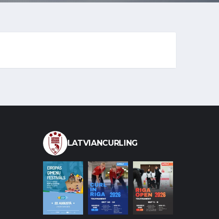
LATVIANCURLING