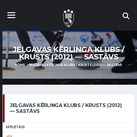
JELGAVAS KĒRLINGA KLUBS /
KRUSTS (2012) — SASTĀVS
HOME
JELGAVAS KĒRLINGA KLUBS / KRUSTS (2012) — SASTĀVS
JELGAVAS KĒRLINGA KLUBS / KRUSTS (2012)
— SASTĀVS
SPĒLĒTĀJS