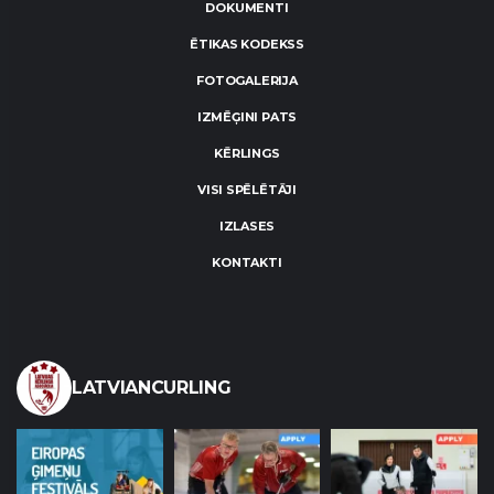
DOKUMENTI
ĒTIKAS KODEKSS
FOTOGALERIJA
IZMĒĢINI PATS
KĒRLINGS
VISI SPĒLĒTĀJI
IZLASES
KONTAKTI
LATVIANCURLING