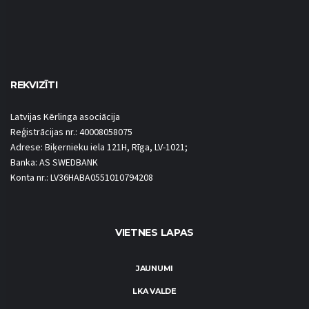
REKVIZĪTI
Latvijas Kērlinga asociācija
Reģistrācijas nr.: 40008058075
Adrese: Biķernieku iela 121H, Rīga, LV-1021;
Banka: AS SWEDBANK
Konta nr.: LV36HABA0551010794208
VIETNES LAPAS
JAUNUMI
LKA VALDE