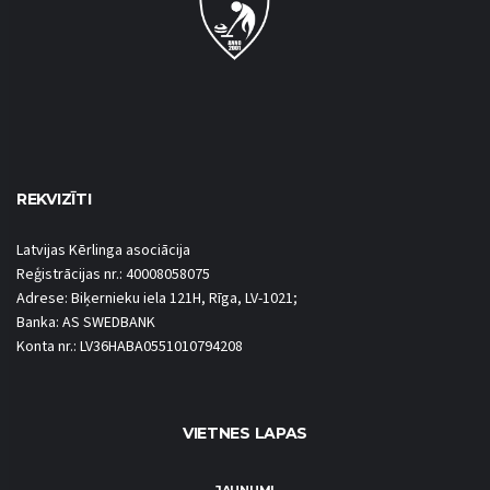
REKVIZĪTI
Latvijas Kērlinga asociācija
Reģistrācijas nr.: 40008058075
Adrese: Biķernieku iela 121H, Rīga, LV-1021;
Banka: AS SWEDBANK
Konta nr.: LV36HABA0551010794208
VIETNES LAPAS