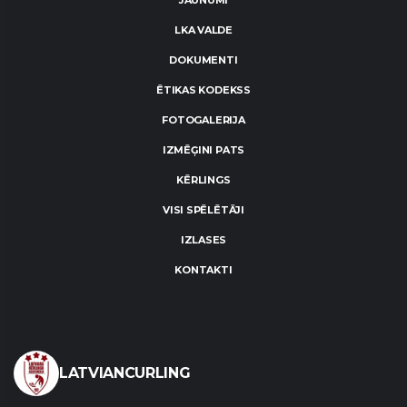
JAUNUMI
LKA VALDE
DOKUMENTI
ĒTIKAS KODEKSS
FOTOGALERIJA
IZMĒĢINI PATS
KĒRLINGS
VISI SPĒLĒTĀJI
IZLASES
KONTAKTI
LATVIANCURLING