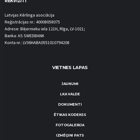
REKVIZĪTI
Latvijas Kērlinga asociācija
Reģistrācijas nr.: 40008058075
Adrese: Biķernieku iela 121H, Rīga, LV-1021;
Banka: AS SWEDBANK
Konta nr.: LV36HABA0551010794208
VIETNES LAPAS
JAUNUMI
LKA VALDE
DOKUMENTI
ĒTIKAS KODEKSS
FOTOGALERIJA
IZMĒĢINI PATS