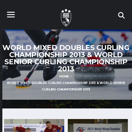
WORLD MIXED DOUBLES CURLING
CHAMPIONSHIP 2013 & WORLD
SENIOR CURLING CHAMPIONSHIP
2013
HOME
WORLD MIXED DOUBLES CURLING CHAMPIONSHIP 2013 & WORLD SENIOR
CURLING CHAMPIONSHIP 2013