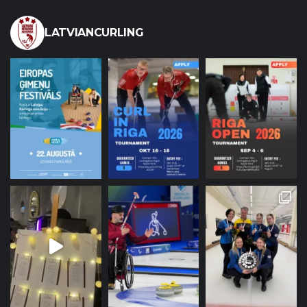
LATVIANCURLING