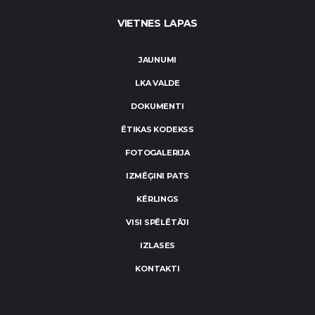
VIETNES LAPAS
JAUNUMI
LKA VALDE
DOKUMENTI
ĒTIKAS KODEKSS
FOTOGALERIJA
IZMĒĢINI PATS
KĒRLINGS
VISI SPĒLĒTĀJI
IZLASES
KONTAKTI