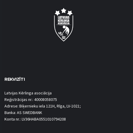
REKVIZĪTI
Latvijas Kērlinga asociācija
Reģistrācijas nr.: 40008058075
Adrese: Biķernieku iela 121H, Rīga, LV-1021;
Banka: AS SWEDBANK
Konta nr.: LV36HABA0551010794208