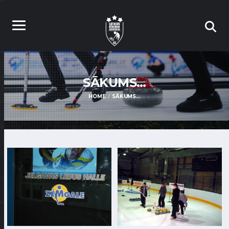
SĀKUMS…
HOME
SĀKUMS…