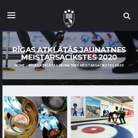
RĪGAS ATKLĀTĀS JAUNATNES
MEISTARSACĪKSTES 2020
HOME
RĪGAS ATKLĀTĀS JAUNATNES MEISTARSACĪKSTES 2020