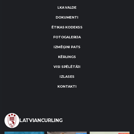
LKA VALDE
DOKUMENTI
ĒTIKAS KODEKSS
FOTOGALERIJA
IZMĒĢINI PATS
KĒRLINGS
VISI SPĒLĒTĀJI
IZLASES
KONTAKTI
LATVIANCURLING