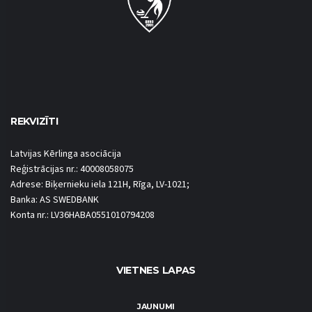
REKVIZĪTI
Latvijas Kērlinga asociācija
Reģistrācijas nr.: 40008058075
Adrese: Biķernieku iela 121H, Rīga, LV-1021;
Banka: AS SWEDBANK
Konta nr.: LV36HABA0551010794208
VIETNES LAPAS
JAUNUMI