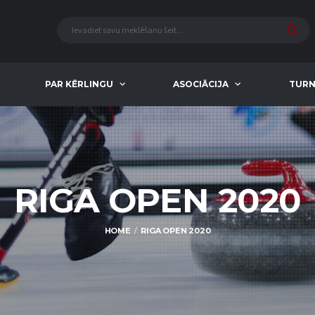
PAR KĒRLINGU
ASOCIĀCIJA
TURN
RIGA OPEN 2020
HOME
RIGA OPEN 2020