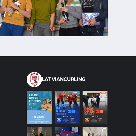
LATVIANCURLING