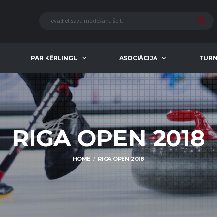
PAR KĒRLINGU
ASOCIĀCIJA
TURN
RIGA OPEN 2018
HOME
RIGA OPEN 2018