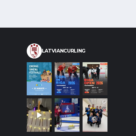
LATVIANCURLING