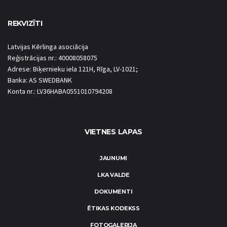
REKVIZĪTI
Latvijas Kērlinga asociācija
Reģistrācijas nr.: 40008058075
Adrese: Biķernieku iela 121H, Rīga, LV-1021;
Banka: AS SWEDBANK
Konta nr.: LV36HABA0551010794208
VIETNES LAPAS
JAUNUMI
LKA VALDE
DOKUMENTI
ĒTIKAS KODEKSS
FOTOGALERIJA