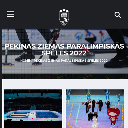
PEKINAS ZIEMAS PARALIMPISKĀS
SPĒLES 2022
HOME
PEKINAS ZIEMAS PARALIMPISKĀS SPĒLES 2022