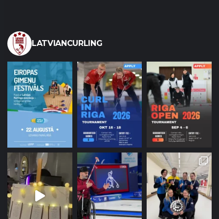
LATVIANCURLING