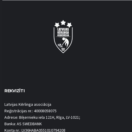
REKVIZĪTI
Latvijas Kērlinga asociācija
Reģistrācijas nr.: 40008058075
Adrese: Biķernieku iela 121H, Rīga, LV-1021;
Banka: AS SWEDBANK
Konta nr.: LV36HABA0551010794208