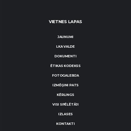
VIETNES LAPAS
JAUNUMI
LKA VALDE
DOKUMENTI
ĒTIKAS KODEKSS
FOTOGALERIJA
IZMĒĢINI PATS
KĒRLINGS
VISI SPĒLĒTĀJI
IZLASES
KONTAKTI