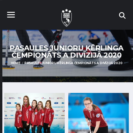
PASAULES JUNIORU KĒRLINGA
ČEMPIONĀTS A DIVĪZIJĀ 2020
HOME
PASAULES JUNIORU KĒRLINGA ČEMPIONĀTS A DIVĪZIJĀ 2020