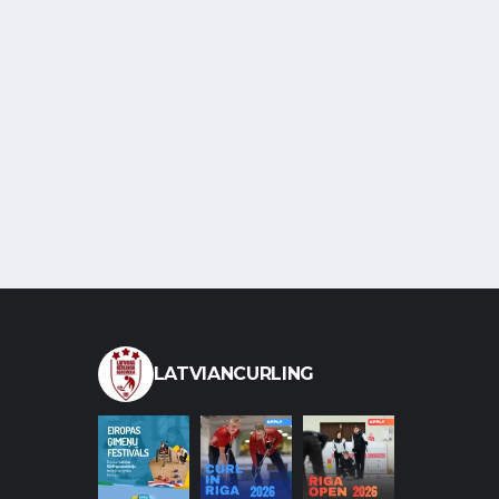
LATVIANCURLING