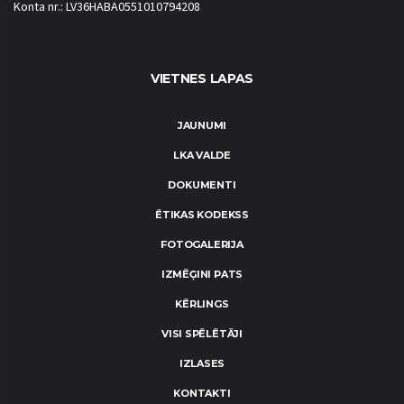
Konta nr.: LV36HABA0551010794208
VIETNES LAPAS
JAUNUMI
LKA VALDE
DOKUMENTI
ĒTIKAS KODEKSS
FOTOGALERIJA
IZMĒĢINI PATS
KĒRLINGS
VISI SPĒLĒTĀJI
IZLASES
KONTAKTI