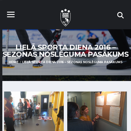
LIELĀ SPORTA DIENA 2016 –
SEZONAS NOSLĒGUMA PASĀKUMS
HOME
LIELĀ SPORTA DIENA 2016 – SEZONAS NOSLĒGUMA PASĀKUMS