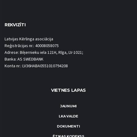
REKVIZĪTI
Latvijas Kērlinga asociācija
Reģistrācijas nr.: 40008058075
Adrese: Biķernieku iela 121H, Rīga, LV-1021;
Banka: AS SWEDBANK
Konta nr.: LV36HABA0551010794208
VIETNES LAPAS
JAUNUMI
LKA VALDE
DOKUMENTI
ĒTIKAS KODEKSS