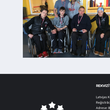
REKVIZĪ
Latvijas K
Reģistrāc
Adrese: B