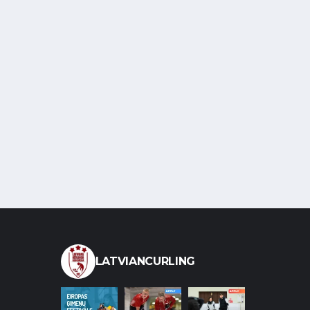
LATVIANCURLING