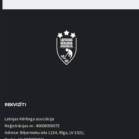
REKVIZĪTI
Latvijas Kērlinga asociācija
Reģistrācijas nr.: 40008058075
Adrese: Biķernieku iela 121H, Rīga, LV-1021;