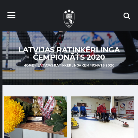
LATVIJAS RATIŅKĒRLINGA
ČEMPIONĀTS 2020
HOME
LATVIJAS RATIŅKĒRLINGA ČEMPIONĀTS 2020