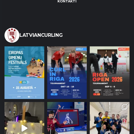
KONTAKTI
LATVIANCURLING