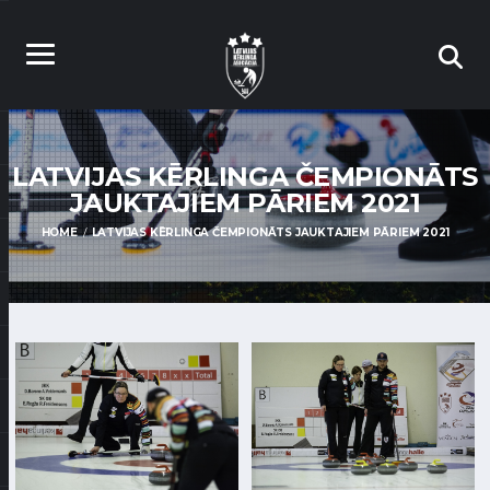
LATVIJAS KĒRLINGA ČEMPIONĀTS
JAUKTAJIEM PĀRIEM 2021
HOME
LATVIJAS KĒRLINGA ČEMPIONĀTS JAUKTAJIEM PĀRIEM 2021