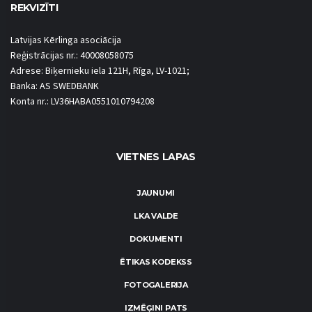
REKVIZĪTI
Latvijas Kērlinga asociācija
Reģistrācijas nr.: 40008058075
Adrese: Biķernieku iela 121H, Rīga, LV-1021;
Banka: AS SWEDBANK
Konta nr.: LV36HABA0551010794208
VIETNES LAPAS
JAUNUMI
LKA VALDE
DOKUMENTI
ĒTIKAS KODEKSS
FOTOGALERIJA
IZMĒĢINI PATS