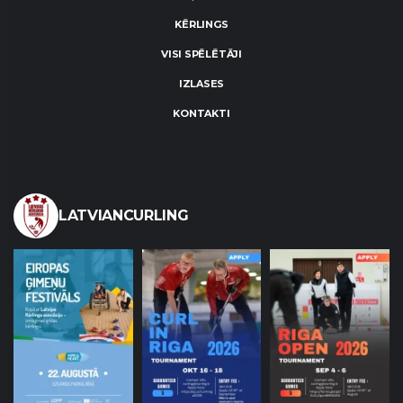
KĒRLINGS
VISI SPĒLĒTĀJI
IZLASES
KONTAKTI
LATVIANCURLING