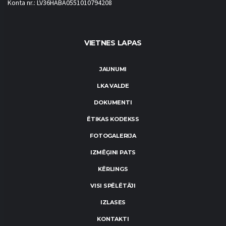
Konta nr.: LV36HABA0551010794208
VIETNES LAPAS
JAUNUMI
LKA VALDE
DOKUMENTI
ĒTIKAS KODEKSS
FOTOGALERIJA
IZMĒĢINI PATS
KĒRLINGS
VISI SPĒLĒTĀJI
IZLASES
KONTAKTI