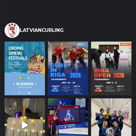
LATVIANCURLING