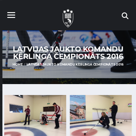
LATVIJAS JAUKTO KOMANDU
KĒRLINGA ČEMPIONĀTS 2016
HOME
LATVIJAS JAUKTO KOMANDU KĒRLINGA ČEMPIONĀTS 2016