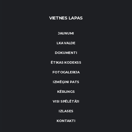
VIETNES LAPAS
JAUNUMI
LKA VALDE
DOKUMENTI
ĒTIKAS KODEKSS
FOTOGALERIJA
IZMĒĢINI PATS
KĒRLINGS
VISI SPĒLĒTĀJI
IZLASES
KONTAKTI