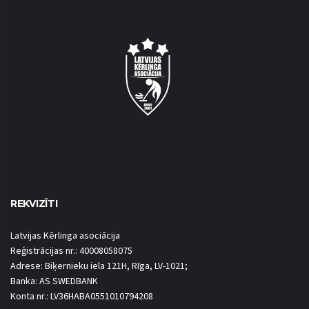
REKVIZĪTI
Latvijas Kērlinga asociācija
Reģistrācijas nr.: 40008058075
Adrese: Biķernieku iela 121H, Rīga, LV-1021;
Banka: AS SWEDBANK
Konta nr.: LV36HABA0551010794208