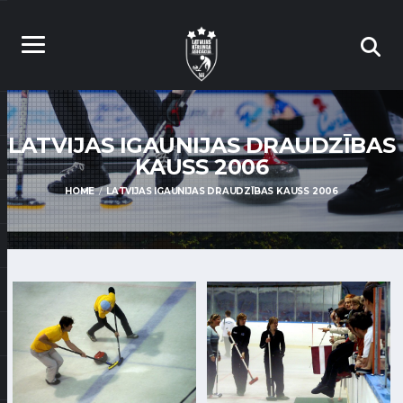
LATVIJAS IGAUNIJAS DRAUDZĪBAS
KAUSS 2006
HOME
LATVIJAS IGAUNIJAS DRAUDZĪBAS KAUSS 2006