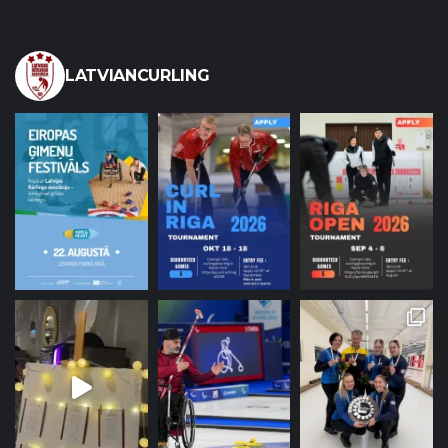
LATVIANCURLING