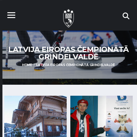
LATVIJA EIROPAS ČEMPIONĀTĀ
GRINDELVALDĒ
HOME
LATVIJA EIROPAS ČEMPIONĀTĀ GRINDELVALDĒ