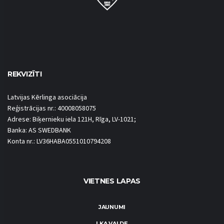
REKVIZĪTI
Latvijas Kērlinga asociācija
Reģistrācijas nr.: 40008058075
Adrese: Biķernieku iela 121H, Rīga, LV-1021;
Banka: AS SWEDBANK
Konta nr.: LV36HABA0551010794208
VIETNES LAPAS
JAUNUMI
LKA VALDE