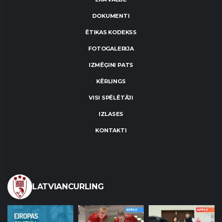
DOKUMENTI
ĒTIKAS KODEKSS
FOTOGALERIJA
IZMĒĢINI PATS
KĒRLINGS
VISI SPĒLĒTĀJI
IZLASES
KONTAKTI
LATVIANCURLING