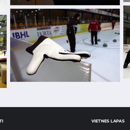
TI
VIETNES LAPAS