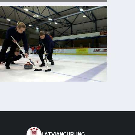
LATVIANCURLING