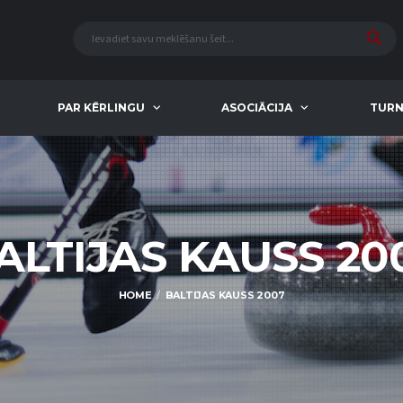
PAR KĒRLINGU
ASOCIĀCIJA
TURN
ALTIJAS KAUSS 20
HOME
BALTIJAS KAUSS 2007