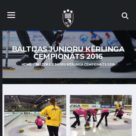
BALTIJAS JUNIORU KĒRLINGA
ČEMPIONĀTS 2016
HOME
BALTIJAS JUNIORU KĒRLINGA ČEMPIONĀTS 2016