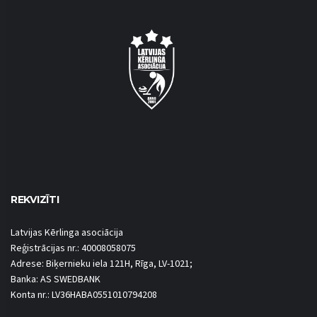
REKVIZĪTI
Latvijas Kērlinga asociācija
Reģistrācijas nr.: 40008058075
Adrese: Biķernieku iela 121H, Rīga, LV-1021;
Banka: AS SWEDBANK
Konta nr.: LV36HABA0551010794208