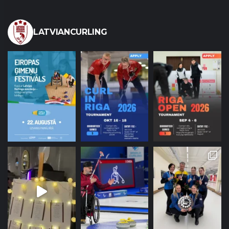
LATVIANCURLING