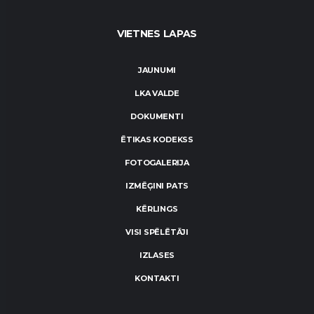
VIETNES LAPAS
JAUNUMI
LKA VALDE
DOKUMENTI
ĒTIKAS KODEKSS
FOTOGALERIJA
IZMĒĢINI PATS
KĒRLINGS
VISI SPĒLĒTĀJI
IZLASES
KONTAKTI