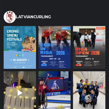
LATVIANCURLING