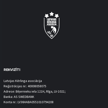
REKVIZĪTI
Latvijas Kērlinga asociācija
Reģistrācijas nr.: 40008058075
Adrese: Biķernieku iela 121H, Rīga, LV-1021;
Banka: AS SWEDBANK
Konta nr.: LV36HABA0551010794208