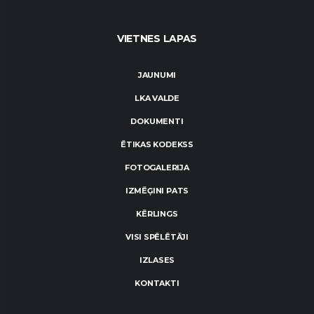
VIETNES LAPAS
JAUNUMI
LKA VALDE
DOKUMENTI
ĒTIKAS KODEKSS
FOTOGALERIJA
IZMĒĢINI PATS
KĒRLINGS
VISI SPĒLĒTĀJI
IZLASES
KONTAKTI