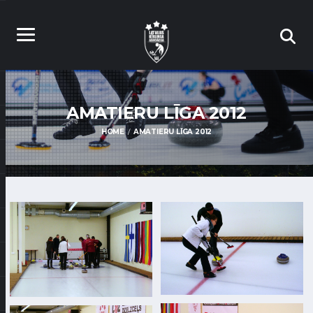
AMATIERU LĪGA 2012
HOME
AMATIERU LĪGA 2012